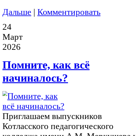
Дальше
|
Комментировать
24
Март
2026
Помните, как всё
начиналось?
Приглашаем выпускников
Котласского педагогического
колледжа имени А.М. Меркушева 