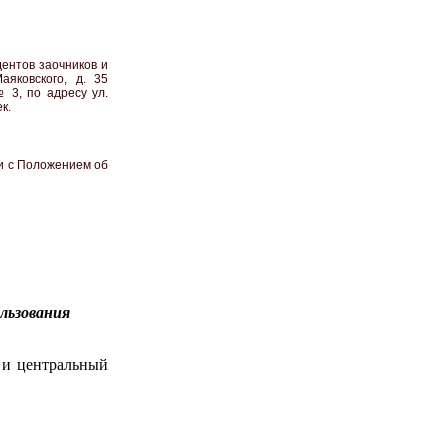
ентов заочников и
яковского, д. 35
 3, по адресу ул.
к.
и с Положением об
льзования
 и центральный