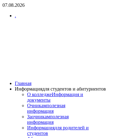
07.08.2026
.
Главная
Информация
для студентов и абитуриентов
О колледже
Информация и
документы
Очникам
полезная
информация
Заочникам
полезная
информация
Информация
для родителей и
студентов