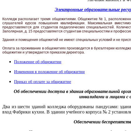
Электронные образовательные ресу
Колледж располагает тремя общежитиями. Общежитие № 1, расположенное 
слушателей курсов повышения квалификации. Максимальная вместимо
предоставляется для студентов педагогических специальностей. Количес
Заполярная, д. 15 предоставляется студентам специальностям и профессия
Здания и помещения общежитий не имеют специальных условий и не присп
Оплата за проживание в общежитиях производится в бухгалтерии колледж
общежитии и утверждается приказом директора.
Положение об общежитии
Изменения в положение об общежитии
Приказ об оплате за общежитие
Об обеспечении доступа в здания образовательной орг
инвалидами и лицами с
Два из шести зданий колледжа оборудованы пандусами: здан
вход Фабрики кухни. В здании учебного корпуса № 2 установл
Обеспечении беспрепятст