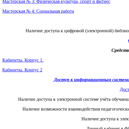
Мастерская № 3: Физическая культура, спорт и фитнес
Мастерская № 4: Социальная работа
Н
аличие доступа к цифровой (электронной) библи
Средств
Кабинеты. Корпус 1.
Кабинеты. Корпус 2
Доступ к информационным систем
Дост
Наличие доступа к электронной системе учёта обучающ
Наличие возможности взаимодействия педагогическ
Наличие доступа к эл
Личный кабинет в 