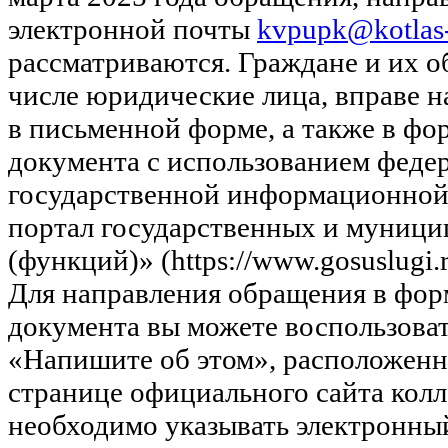
электронной почты
kvpupk@kotlas-
рассматриваются. Граждане и их о
числе юридические лица, вправе 
в письменной форме, а также в фо
документа с использованием феде
государственной информационно
портал государственных и муници
(функций)» (https://www.gosuslugi.r
Для направления обращения в фор
документа вы можете воспользова
«Напишите об этом», расположенн
странице официального сайта кол
необходимо указывать электронный