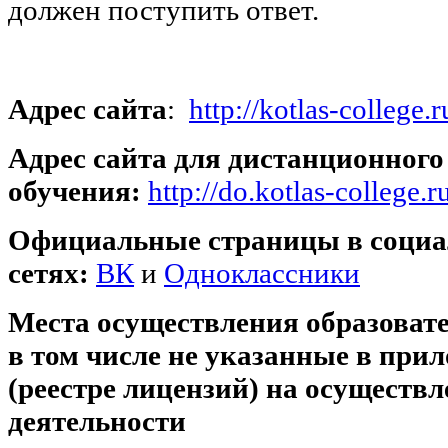
должен поступить ответ.
Адрес сайта
:
http://kotlas-college.r
Адрес сайта для дистанционного
обучения:
http://do.kotlas-college.r
Официальные страницы в соци
сетях:
ВК
и
Одноклассники
Места осуществления образовате
в том числе не указанные в при
(реестре лицензий) на осуществ
деятельности