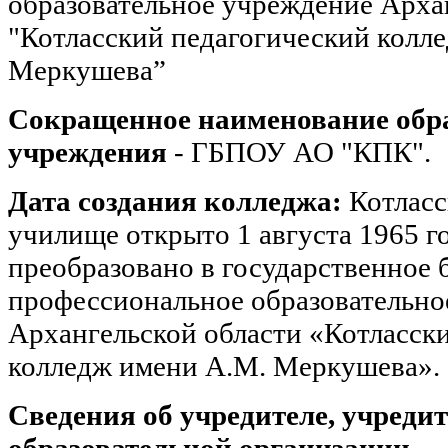
образовательное учреждение Арха
"Котласский педагогический колле
Меркушева”
Сокращенное наименование обра
учреждения
- ГБПОУ АО "КПК".
Дата создания колледжа:
Котласс
училище открыто 1 августа 1965 го
преобразовано в государственное
профессиональное образовательно
Архангельской области «Котласск
колледж имени А.М. Меркушева».
Сведения об учредителе, учреди
образовательной организации.