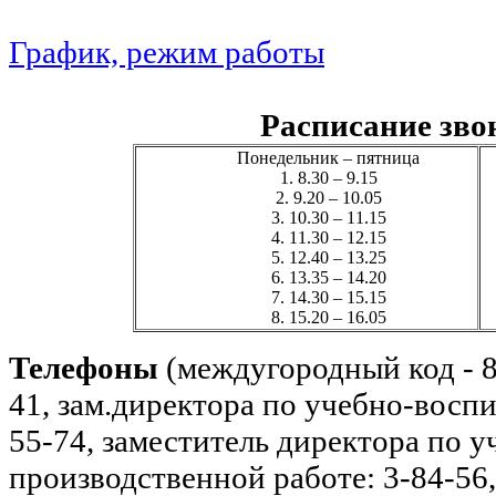
График, режим работы
Расписание зво
Понедельник – пятница
1.
8.30 – 9.15
2.
9.20 – 10.05
3.
10.30 – 11.15
4.
11.30 – 12.15
5.
12.40 – 13.25
6.
13.35 – 14.20
7.
14.30 – 15.15
8.
15.20 – 16.05
Телефоны
(междугородный код - 8
41, зам.директора по учебно-воспи
55-74, заместитель директора по у
производственной работе: 3-84-56,