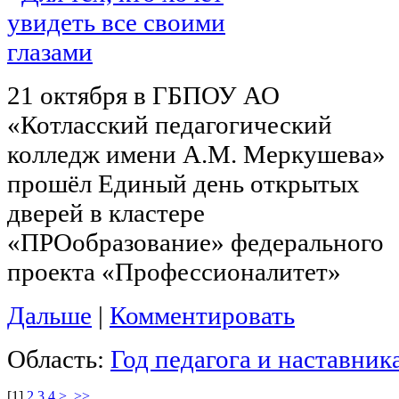
21 октября в ГБПОУ АО
«Котласский педагогический
колледж имени А.М. Меркушева»
прошёл Единый день открытых
дверей в кластере
«ПРОобразование» федерального
проекта «Профессионалитет»
Дальше
|
Комментировать
Область:
Год педагога и наставник
[
1
]
2
3
4
>
>>