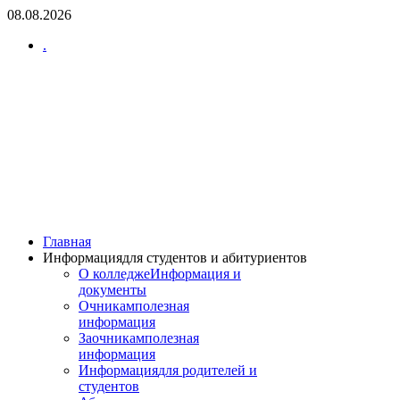
08.08.2026
.
Главная
Информация
для студентов и абитуриентов
О колледже
Информация и
документы
Очникам
полезная
информация
Заочникам
полезная
информация
Информация
для родителей и
студентов