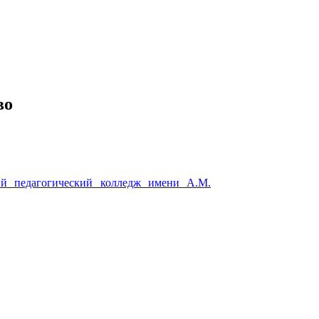
во
й педагогический колледж имени А.М.