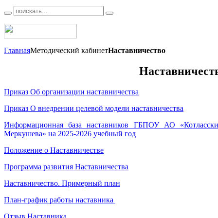
Главная
Методический кабинет
Наставничество
Наставничест
Приказ Об организации наставничества
Приказ О внедрении целевой модели наставничества
Информационная база наставников ГБПОУ АО «Котласски
Меркушева» на 2025-2026 учебный год
Положение о Наставничестве
Программа развития Наставничества
Наставничество. Примерный план
План-график работы наставника
Отзыв Наставника