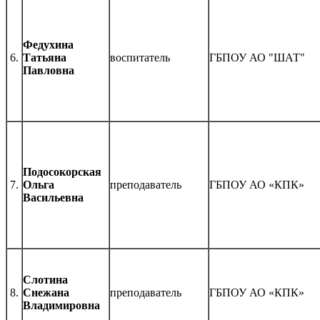
Федухина
6.
Татьяна
воспитатель
ГБПОУ АО "ШАТ"
Павловна
Подосокорская
7.
Ольга
преподаватель
ГБПОУ АО «КПК»
Васильевна
Слотина
8.
Снежана
преподаватель
ГБПОУ АО «КПК»
Владимировна