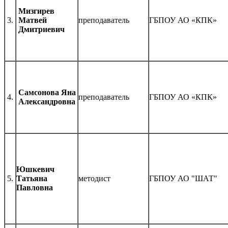
Мизгирев
3.
Матвей
преподаватель
ГБПОУ АО «КПК»
Дмитриевич
Самсонова Яна
4.
преподаватель
ГБПОУ АО «КПК»
Александровна
Юшкевич
5.
Татьяна
методист
ГБПОУ АО "ШАТ"
Павловна